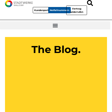
Vertrag
Kundenportal
Notfallnummern
widerrufen
The Blog.