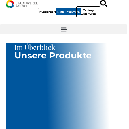
Vertrag
Kundenportal
Notfallnummern
widerrufen
Im Überblick
Unsere Produkte