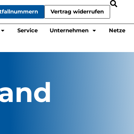
tfallnummern
Vertrag widerrufen
Service
Unternehmen
Netze
band