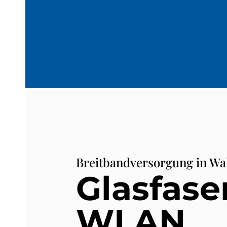
Breitbandversorgung in Wa
Glasfase
WLAN