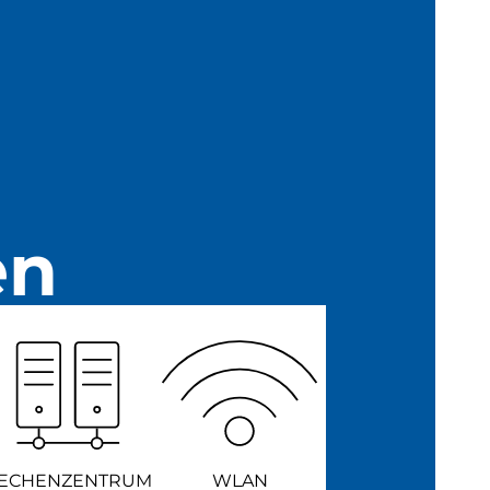
en
ECHENZENTRUM
WLAN