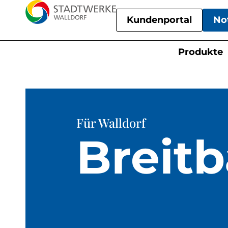
Kundenportal
No
Produkte
Für Walldorf
Breit