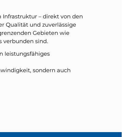
 Infrastruktur – direkt von den
er Qualität und zuverlässige
angrenzenden Gebieten wie
s verbunden sind.
n leistungsfähiges
hwindigkeit, sondern auch