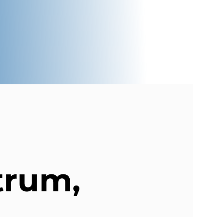
trum,