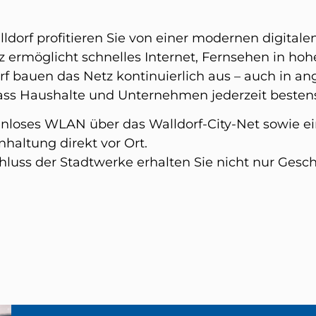
dorf profitieren Sie von einer modernen digitalen
 ermöglicht schnelles Internet, Fernsehen in hoh
orf bauen das Netz kontinuierlich aus – auch in 
 dass Haushalte und Unternehmen jederzeit besten
enloses WLAN über das Walldorf-City-Net sowie ei
haltung direkt vor Ort.
hluss der Stadtwerke erhalten Sie nicht nur Gesc