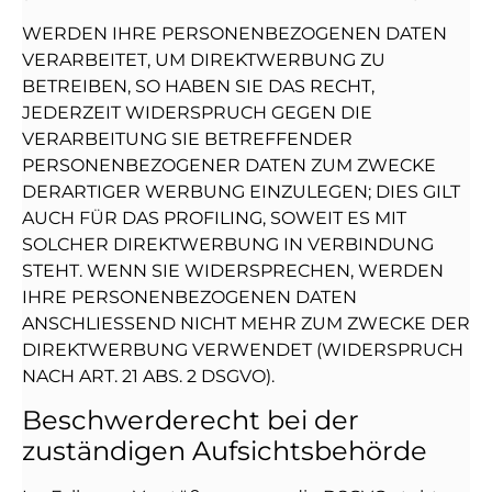
WERDEN IHRE PERSONENBEZOGENEN DATEN
VERARBEITET, UM DIREKTWERBUNG ZU
BETREIBEN, SO HABEN SIE DAS RECHT,
JEDERZEIT WIDERSPRUCH GEGEN DIE
VERARBEITUNG SIE BETREFFENDER
PERSONENBEZOGENER DATEN ZUM ZWECKE
DERARTIGER WERBUNG EINZULEGEN; DIES GILT
AUCH FÜR DAS PROFILING, SOWEIT ES MIT
SOLCHER DIREKTWERBUNG IN VERBINDUNG
STEHT. WENN SIE WIDERSPRECHEN, WERDEN
IHRE PERSONENBEZOGENEN DATEN
ANSCHLIESSEND NICHT MEHR ZUM ZWECKE DER
DIREKTWERBUNG VERWENDET (WIDERSPRUCH
NACH ART. 21 ABS. 2 DSGVO).
Beschwerde­recht bei der
zuständigen Aufsichts­behörde