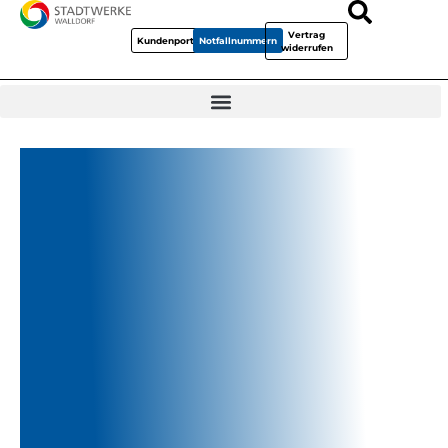
Vertrag
Kundenportal
Notfallnummern
widerrufen