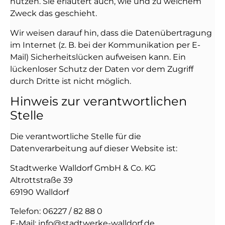
nutzen. Sie erläutert auch, wie und zu welchem
Zweck das geschieht.
Wir weisen darauf hin, dass die Datenübertragung
im Internet (z. B. bei der Kommunikation per E-
Mail) Sicherheitslücken aufweisen kann. Ein
lückenloser Schutz der Daten vor dem Zugriff
durch Dritte ist nicht möglich.
Hinweis zur verantwortlichen
Stelle
Die verantwortliche Stelle für die
Datenverarbeitung auf dieser Website ist:
Stadtwerke Walldorf GmbH & Co. KG
Altrottstraße 39
69190 Walldorf
Telefon: 06227 / 82 88 0
E-Mail: info@stadtwerke-walldorf.de