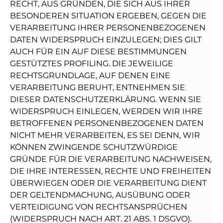
RECHT, AUS GRÜNDEN, DIE SICH AUS IHRER
BESONDEREN SITUATION ERGEBEN, GEGEN DIE
VERARBEITUNG IHRER PERSONENBEZOGENEN
DATEN WIDERSPRUCH EINZULEGEN; DIES GILT
AUCH FÜR EIN AUF DIESE BESTIMMUNGEN
GESTÜTZTES PROFILING. DIE JEWEILIGE
RECHTSGRUNDLAGE, AUF DENEN EINE
VERARBEITUNG BERUHT, ENTNEHMEN SIE
DIESER DATENSCHUTZERKLÄRUNG. WENN SIE
WIDERSPRUCH EINLEGEN, WERDEN WIR IHRE
BETROFFENEN PERSONENBEZOGENEN DATEN
NICHT MEHR VERARBEITEN, ES SEI DENN, WIR
KÖNNEN ZWINGENDE SCHUTZWÜRDIGE
GRÜNDE FÜR DIE VERARBEITUNG NACHWEISEN,
DIE IHRE INTERESSEN, RECHTE UND FREIHEITEN
ÜBERWIEGEN ODER DIE VERARBEITUNG DIENT
DER GELTENDMACHUNG, AUSÜBUNG ODER
VERTEIDIGUNG VON RECHTSANSPRÜCHEN
(WIDERSPRUCH NACH ART. 21 ABS. 1 DSGVO).