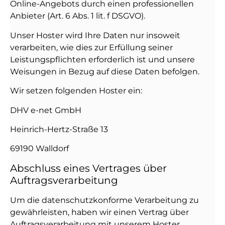
Online-Angebots durch einen professionellen
Anbieter (Art. 6 Abs. 1 lit. f DSGVO).
Unser Hoster wird Ihre Daten nur insoweit
verarbeiten, wie dies zur Erfüllung seiner
Leistungspflichten erforderlich ist und unsere
Weisungen in Bezug auf diese Daten befolgen.
Wir setzen folgenden Hoster ein:
DHV e-net GmbH
Heinrich-Hertz-Straße 13
69190 Walldorf
Abschluss eines Vertrages über
Auftragsverarbeitung
Um die datenschutzkonforme Verarbeitung zu
gewährleisten, haben wir einen Vertrag über
Auftragsverarbeitung mit unserem Hoster