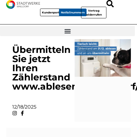
Vertrag
Kundenportal
Notfallnummern
widerrufen
Übermitteln
Sie jetzt
Ihren
Zählerstand
www.ablesen.de/walldorf
12/18/2025