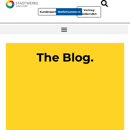
Vertrag
Kundenportal
Notfallnummern
widerrufen
The Blog.