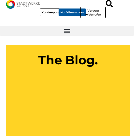
Vertrag
Kundenportal
Notfallnummern
widerrufen
The Blog.