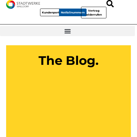
Vertrag
Kundenportal
Notfallnummern
widerrufen
The Blog.