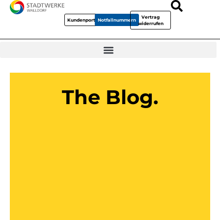
Vertrag
Kundenportal
Notfallnummern
widerrufen
The Blog.