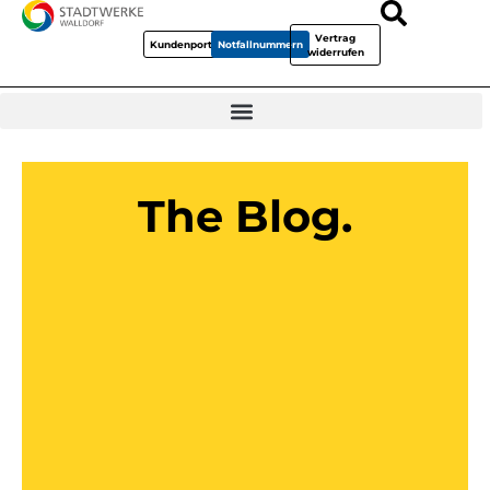
Vertrag
Kundenportal
Notfallnummern
widerrufen
The Blog.