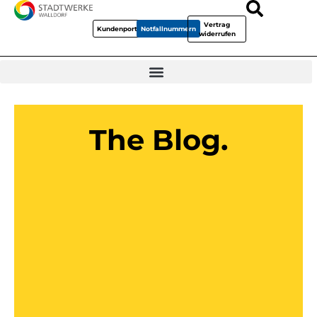
Vertrag
Kundenportal
Notfallnummern
widerrufen
The Blog.