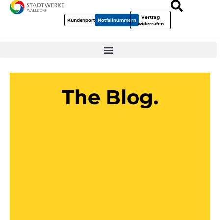
Vertrag
Kundenportal
Notfallnummern
widerrufen
The Blog.