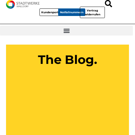
Vertrag
Kundenportal
Notfallnummern
widerrufen
The Blog.