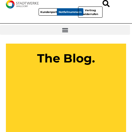
Vertrag
Kundenportal
Notfallnummern
widerrufen
The Blog.