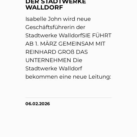
DER STADTWERKE
WALLDORF
Isabelle John wird neue
Geschäftsführerin der
Stadtwerke WalldorfSIE FÜHRT
AB 1. MÄRZ GEMEINSAM MIT
REINHARD GROß DAS
UNTERNEHMEN Die
Stadtwerke Walldorf
bekommen eine neue Leitung:
06.02.2026