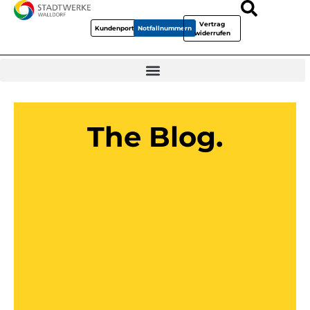
Vertrag
Kundenportal
Notfallnummern
widerrufen
The Blog.