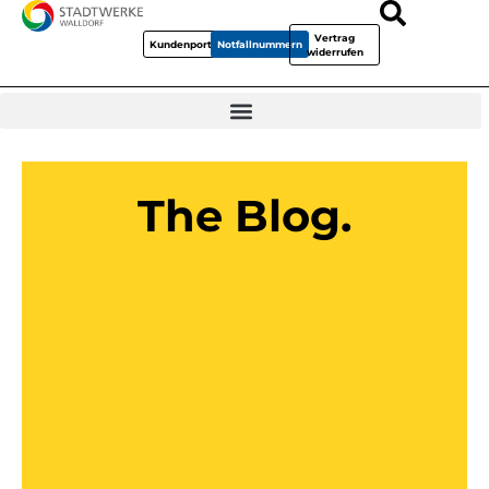
Vertrag
Kundenportal
Notfallnummern
widerrufen
The Blog.