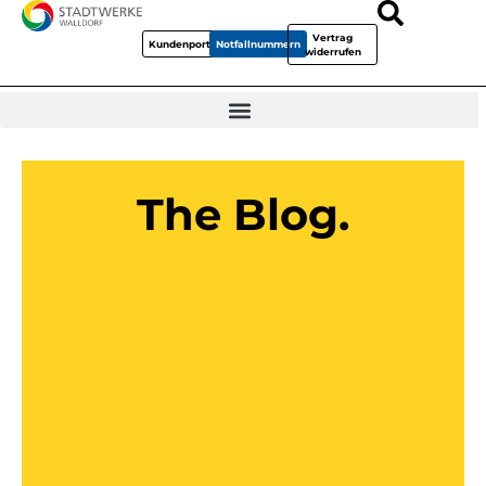
Vertrag
Kundenportal
Notfallnummern
widerrufen
The Blog.