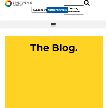
Vertrag
Kundenportal
Notfallnummern
widerrufen
The Blog.