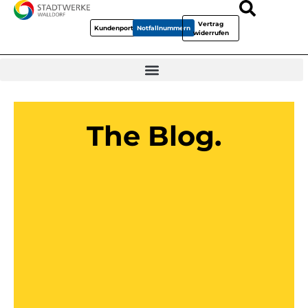
Vertrag
Kundenportal
Notfallnummern
widerrufen
The Blog.