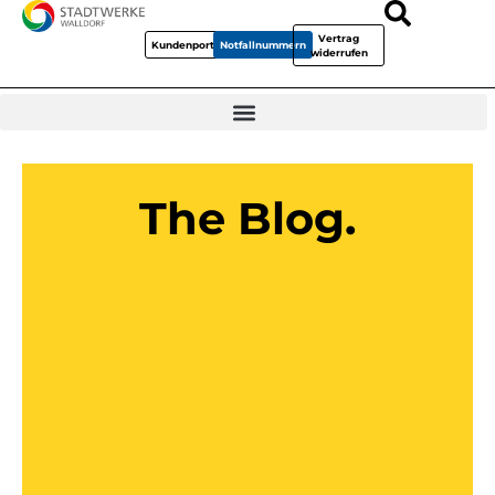
Vertrag
Kundenportal
Notfallnummern
widerrufen
The Blog.