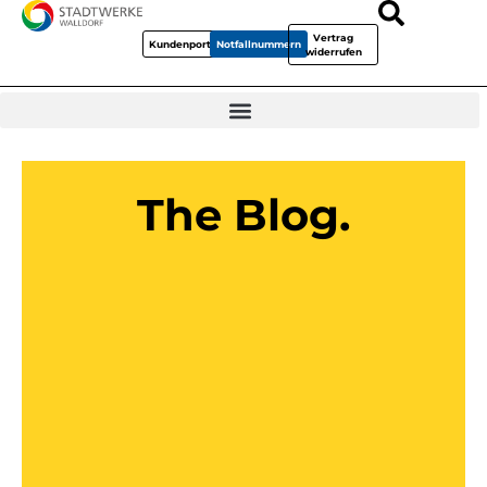
Vertrag
Kundenportal
Notfallnummern
widerrufen
The Blog.