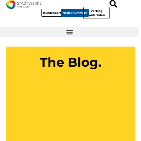
Vertrag
Kundenportal
Notfallnummern
widerrufen
The Blog.