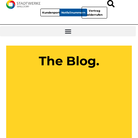
Vertrag
Kundenportal
Notfallnummern
widerrufen
The Blog.