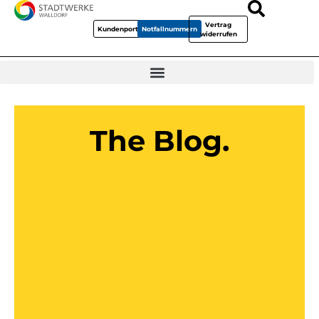
Vertrag
Kundenportal
Notfallnummern
widerrufen
The Blog.