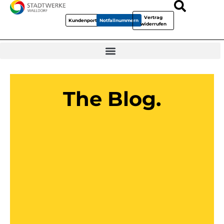
Vertrag
Kundenportal
Notfallnummern
widerrufen
The Blog.