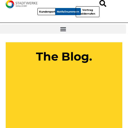
Vertrag
Kundenportal
Notfallnummern
widerrufen
The Blog.