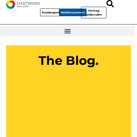
Vertrag
Kundenportal
Notfallnummern
widerrufen
The Blog.