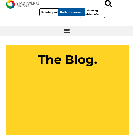
Vertrag
Kundenportal
Notfallnummern
widerrufen
The Blog.