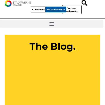
Vertrag
Kundenportal
Notfallnummern
widerrufen
The Blog.