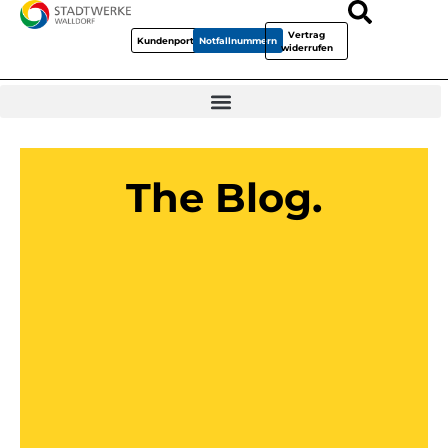
Vertrag
Kundenportal
Notfallnummern
widerrufen
The Blog.