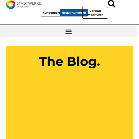
Vertrag
Kundenportal
Notfallnummern
widerrufen
The Blog.