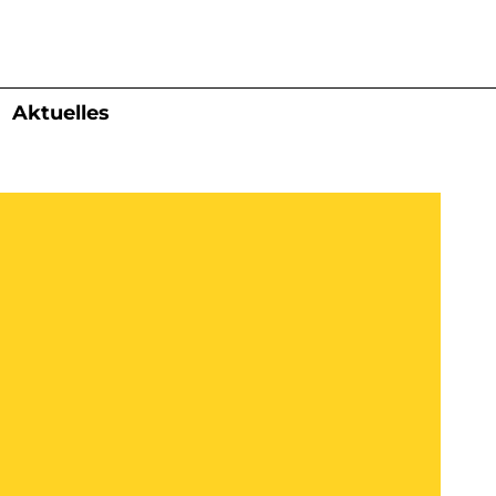
Aktuelles