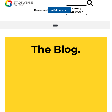
Vertrag
Kundenportal
Notfallnummern
widerrufen
The Blog.