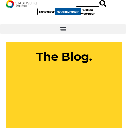
Vertrag
Kundenportal
Notfallnummern
widerrufen
The Blog.