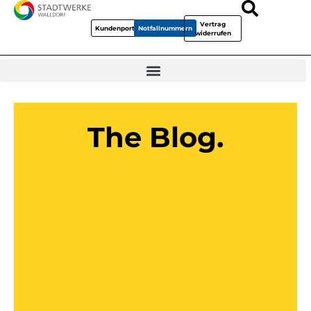
Vertrag
Kundenportal
Notfallnummern
widerrufen
The Blog.