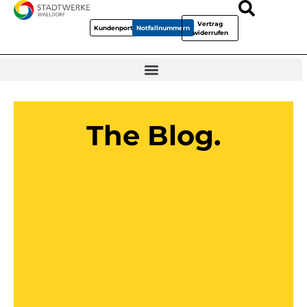
Vertrag
Kundenportal
Notfallnummern
widerrufen
The Blog.