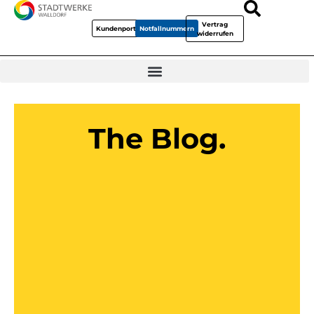
Vertrag
Kundenportal
Notfallnummern
widerrufen
The Blog.