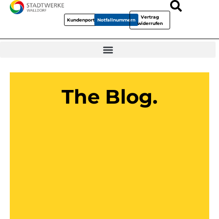
Vertrag
Kundenportal
Notfallnummern
widerrufen
The Blog.