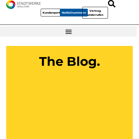
Vertrag
Kundenportal
Notfallnummern
widerrufen
The Blog.