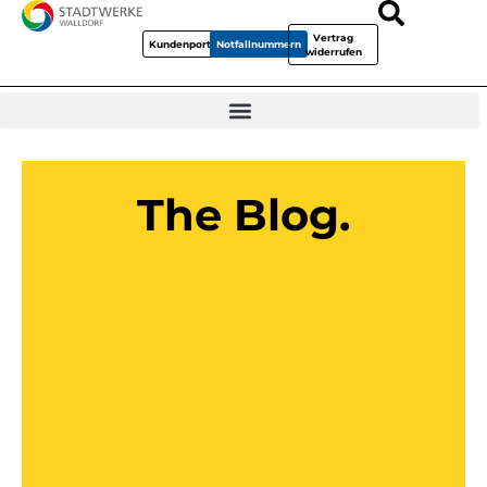
Vertrag
Kundenportal
Notfallnummern
widerrufen
The Blog.