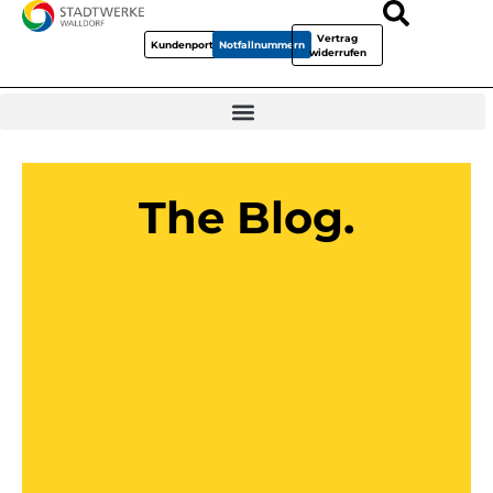
Vertrag
Kundenportal
Notfallnummern
widerrufen
The Blog.