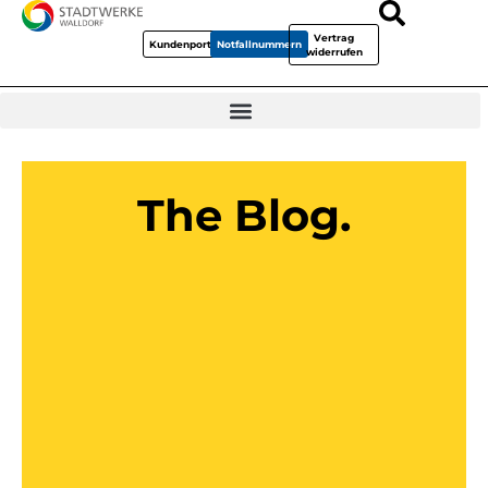
Vertrag
Kundenportal
Notfallnummern
widerrufen
The Blog.