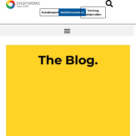
Vertrag
Kundenportal
Notfallnummern
widerrufen
The Blog.