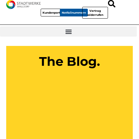
Vertrag
Kundenportal
Notfallnummern
widerrufen
The Blog.