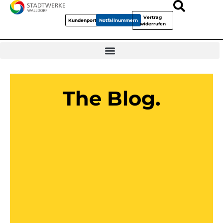
Vertrag
Kundenportal
Notfallnummern
widerrufen
The Blog.