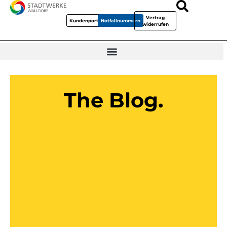
Vertrag
Kundenportal
Notfallnummern
widerrufen
The Blog.