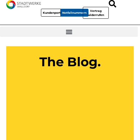
Vertrag
Kundenportal
Notfallnummern
widerrufen
The Blog.