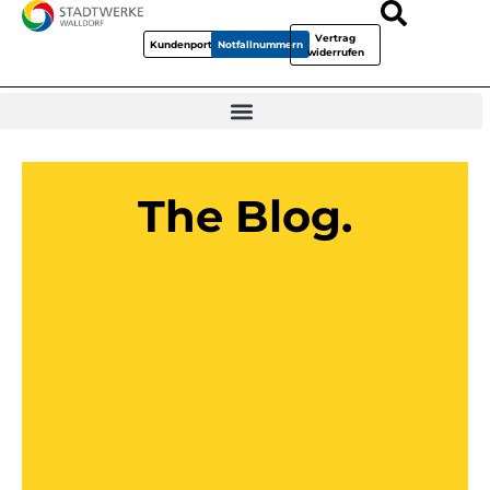
Vertrag
Kundenportal
Notfallnummern
widerrufen
The Blog.