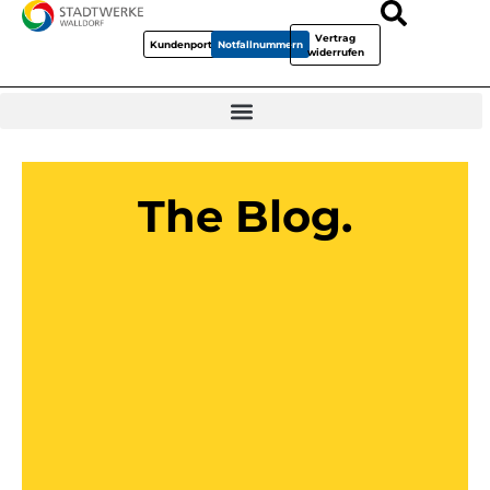
Vertrag
Kundenportal
Notfallnummern
widerrufen
The Blog.